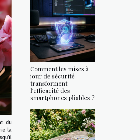
Comment les mises à
jour de sécurité
transforment
l'efficacité des
smartphones pliables ?
nt du
ie la
squ’il