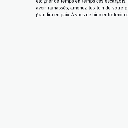
éloigner de temps en temps ces escargots. F
avoir ramassés, amenez-les loin de votre pl
grandira en paix. À vous de bien entretenir ce