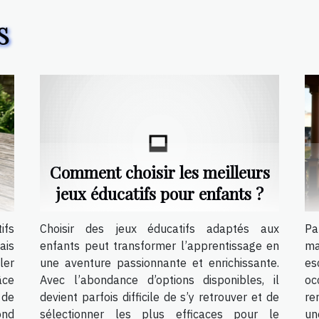
S
Comment choisir les meilleurs
jeux éducatifs pour enfants ?
ifs
Choisir des jeux éducatifs adaptés aux
Pa
ais
enfants peut transformer l’apprentissage en
ma
ler
une aventure passionnante et enrichissante.
es
âce
Avec l’abondance d’options disponibles, il
oc
 de
devient parfois difficile de s’y retrouver et de
re
ond
sélectionner les plus efficaces pour le
un