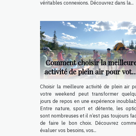
véritables connexions. Découvrez dans la...
Comment choisir la meilleur
activité de plein air pour votr
weekend ?
Choisir la meilleure activité de plein air p
votre weekend peut transformer quelq
jours de repos en une expérience inoubliab
Entre nature, sport et détente, les opti
sont nombreuses et il n’est pas toujours fac
de faire le bon choix. Découvrez comm
évaluer vos besoins, vos...