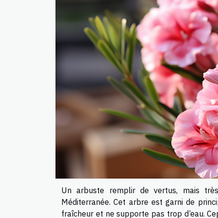
Un arbuste remplir de vertus, mais très
Méditerranée. Cet arbre est garni de princi
fraîcheur et ne supporte pas trop d’eau. Cep