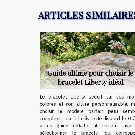
ARTICLES SIMILAIRE
Guide ultime pour choisir le
bracelet Liberty idéal
Le bracelet Liberty séduit par ses mot
colorés et son allure personnalisable, m
choisir le modèle parfait peut semb
complexe face à la diversité disponible. Gr
à ce guide détaillé, il devient aisé
sélectionner le bracelet qui corresp