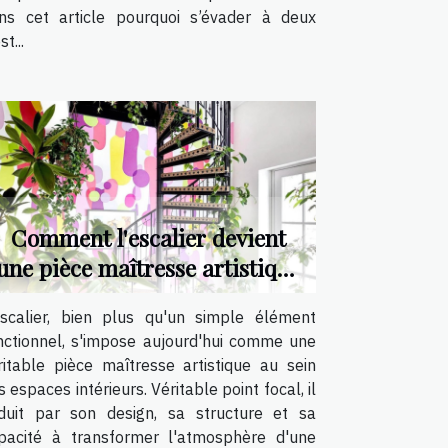
ns cet article pourquoi s’évader à deux
st...
Comment l'escalier devient
une pièce maîtresse artistique
?
escalier, bien plus qu'un simple élément
nctionnel, s'impose aujourd'hui comme une
ritable pièce maîtresse artistique au sein
s espaces intérieurs. Véritable point focal, il
duit par son design, sa structure et sa
pacité à transformer l'atmosphère d'une