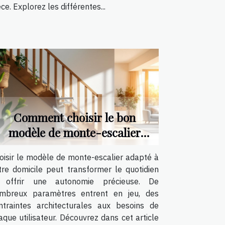
èce. Explorez les différentes...
Comment choisir le bon
modèle de monte-escalier
pour votre maison ?
oisir le modèle de monte-escalier adapté à
tre domicile peut transformer le quotidien
 offrir une autonomie précieuse. De
mbreux paramètres entrent en jeu, des
ntraintes architecturales aux besoins de
aque utilisateur. Découvrez dans cet article