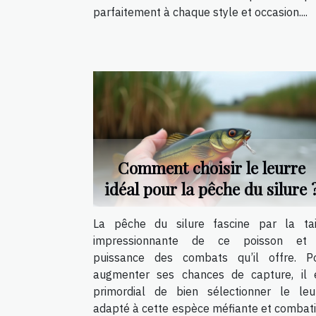
parfaitement à chaque style et occasion....
Comment choisir le leurre
idéal pour la pêche du silure 
La pêche du silure fascine par la tai
impressionnante de ce poisson et
puissance des combats qu’il offre. P
augmenter ses chances de capture, il 
primordial de bien sélectionner le leu
adapté à cette espèce méfiante et combati