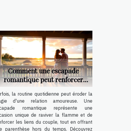
Comment une escapade
romantique peut renforcer
votre relation ?
rfois, la routine quotidienne peut éroder la
gie d'une relation amoureuse. Une
capade romantique représente une
casion unique de raviver la flamme et de
nforcer les liens du couple, tout en offrant
e parenthèse hors du temps. Découvrez