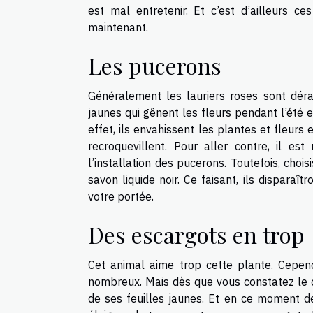
est mal entretenir. Et c’est d’ailleurs c
maintenant.
Les pucerons
Généralement les lauriers roses sont déra
jaunes qui gênent les fleurs pendant l’été e
effet, ils envahissent les plantes et fleurs 
recroquevillent. Pour aller contre, il es
l’installation des pucerons. Toutefois, chois
savon liquide noir. Ce faisant, ils dispara
votre portée.
Des escargots en trop
Cet animal aime trop cette plante. Cepen
nombreux. Mais dès que vous constatez le c
de ses feuilles jaunes. Et en ce moment de