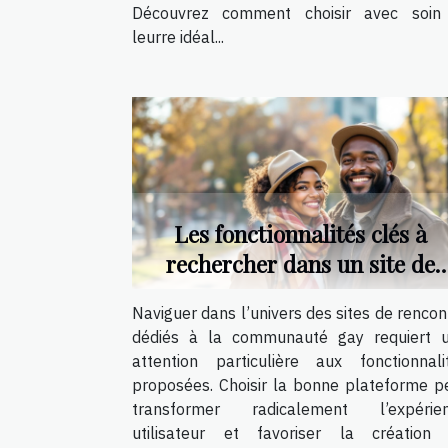
Découvrez comment choisir avec soin
leurre idéal...
Les fonctionnalités clés à
rechercher dans un site de
rencontre pour gays
Naviguer dans l’univers des sites de rencon
dédiés à la communauté gay requiert 
attention particulière aux fonctionnali
proposées. Choisir la bonne plateforme p
transformer radicalement l’expérie
utilisateur et favoriser la création