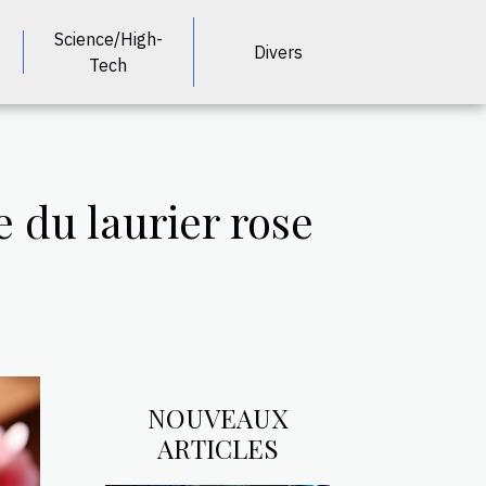
Science/High-
Divers
Tech
e du laurier rose
NOUVEAUX
ARTICLES