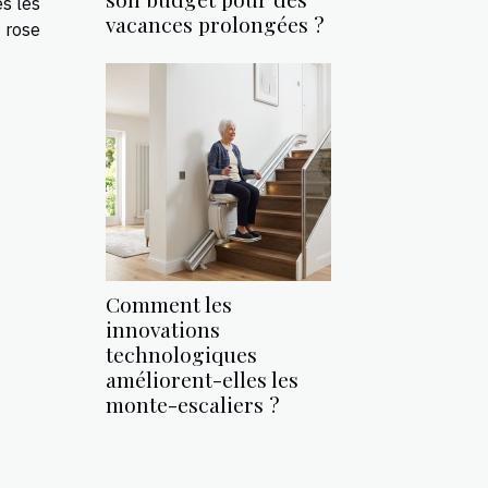
ès les
vacances prolongées ?
r rose
Comment les
innovations
technologiques
améliorent-elles les
monte-escaliers ?