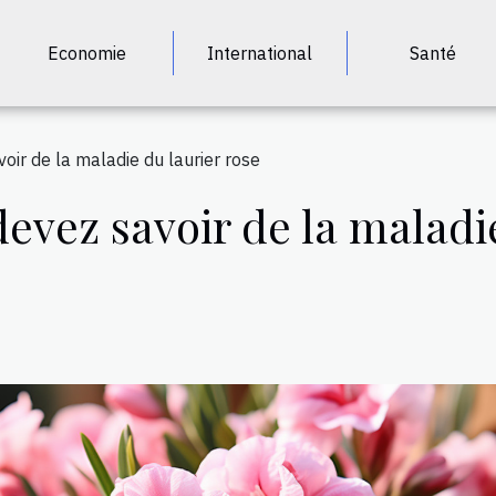
Economie
International
Santé
oir de la maladie du laurier rose
devez savoir de la maladi