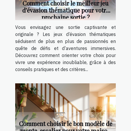
Comment choisir le meilleur jeu
d'évasion thématique pour votre
prochaine sortie ?
Vous envisagez une sortie captivante et
originale ? Les jeux d’évasion thématiques
séduisent de plus en plus de passionnés en
quête de défis et d’aventures immersives.
Découvrez comment orienter votre choix pour
vivre une expérience inoubliable, grâce à des
conseils pratiques et des critères...
Comment choisir le bon modèle de
monte-escalier pour votre maison