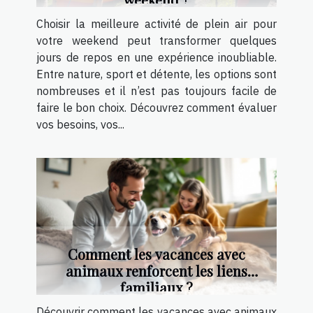
Choisir la meilleure activité de plein air pour
votre weekend peut transformer quelques
jours de repos en une expérience inoubliable.
Entre nature, sport et détente, les options sont
nombreuses et il n’est pas toujours facile de
faire le bon choix. Découvrez comment évaluer
vos besoins, vos...
Comment les vacances avec
animaux renforcent les liens
familiaux ?
Découvrir comment les vacances avec animaux