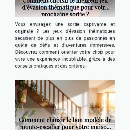
Comment choisir le meilleur jeu
d'évasion thématique pour votre
prochaine sortie ?
Vous envisagez une sortie captivante et
originale ? Les jeux d’évasion thématiques
séduisent de plus en plus de passionnés en
quête de défis et d’aventures immersives.
Découvrez comment orienter votre choix pour
vivre une expérience inoubliable, grâce à des
conseils pratiques et des critères...
Comment choisir le bon modèle de
monte-escalier pour votre maison