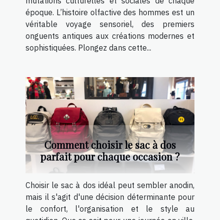
mutations culturelles et sociales de chaque
époque. L’histoire olfactive des hommes est un
véritable voyage sensoriel, des premiers
onguents antiques aux créations modernes et
sophistiquées. Plongez dans cette...
Comment choisir le sac à dos
parfait pour chaque occasion ?
Choisir le sac à dos idéal peut sembler anodin,
mais il s'agit d'une décision déterminante pour
le confort, l'organisation et le style au