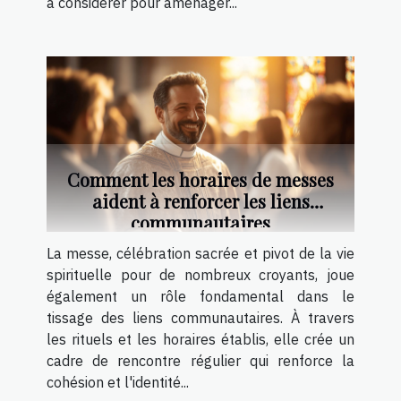
à considérer pour aménager...
Comment les horaires de messes
aident à renforcer les liens
communautaires
La messe, célébration sacrée et pivot de la vie
spirituelle pour de nombreux croyants, joue
également un rôle fondamental dans le
tissage des liens communautaires. À travers
les rituels et les horaires établis, elle crée un
cadre de rencontre régulier qui renforce la
cohésion et l'identité...