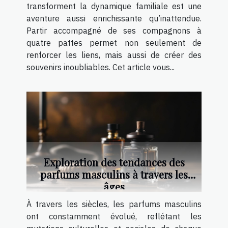
transforment la dynamique familiale est une
aventure aussi enrichissante qu’inattendue.
Partir accompagné de ses compagnons à
quatre pattes permet non seulement de
renforcer les liens, mais aussi de créer des
souvenirs inoubliables. Cet article vous...
Exploration des tendances des
parfums masculins à travers les
âges
À travers les siècles, les parfums masculins
ont constamment évolué, reflétant les