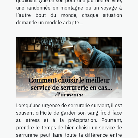
quotidien. Que ce soit pour une journée en ville,
une randonnée en montagne ou un voyage à
l’autre bout du monde, chaque situation
demande un modèle adapté....
Comment choisir le meilleur
service de serrurerie en cas
d'urgence
Lorsqu'une urgence de serrurerie survient, il est
souvent difficile de garder son sang-froid face
au stress et à la précipitation. Pourtant,
prendre le temps de bien choisir un service de
serrurerie peut faire toute la différence entre