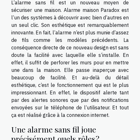
L’alarme sans fil est un nouveau moyen de
sécuriser une maison.
Alarme maison Paradox
est
l’un des systèmes à découvrir avec bien d’autres en
un seul clic. Son esthétique est remarquablement
innovante. En fait, l’alarme n’est plus munie d’assez
de fils comme les modèles précédents. La
conséquence directe de ce nouveau design est sans
doute la facilité avec laquelle elle s’installe. En
effet, il suffit de perforer les murs pour en mettre
une dans la maison. Elle passe inaperçue avec
beaucoup de facilité. Et au-delà du détail
esthétique, c’est le fonctionnement qui est le plus
impressionnant. En effet, le dispositif alerte tant
par des alertes sonores que par des notifications
envoyées sur le téléphone de l’utilisateur. Et tout
ça est réalisé grâce à la connexion internet.
Une alarme sans fil joue
précisément quels rôles ?