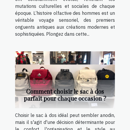
mutations culturelles et sociales de chaque
époque. L’histoire olfactive des hommes est un
véritable voyage sensoriel, des premiers
onguents antiques aux créations modernes et
sophistiquées. Plongez dans cette...
Comment choisir le sac à dos
parfait pour chaque occasion ?
Choisir le sac à dos idéal peut sembler anodin,
mais il s'agit d'une décision déterminante pour
le confort, l'organisation et le style au