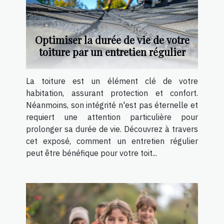
Optimiser la durée de vie de votre
toiture par un entretien régulier
La toiture est un élément clé de votre
habitation, assurant protection et confort.
Néanmoins, son intégrité n'est pas éternelle et
requiert une attention particulière pour
prolonger sa durée de vie. Découvrez à travers
cet exposé, comment un entretien régulier
peut être bénéfique pour votre toit...