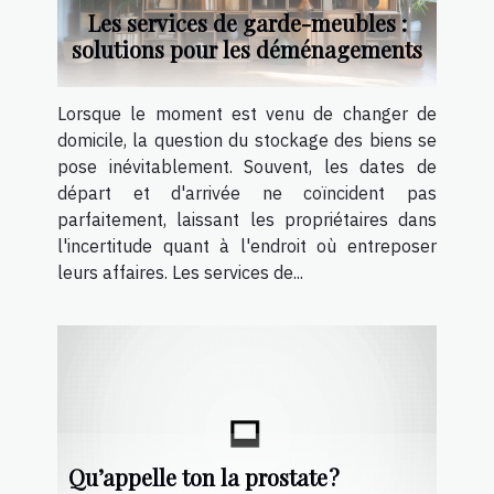
Les services de garde-meubles :
solutions pour les déménagements
Lorsque le moment est venu de changer de
domicile, la question du stockage des biens se
pose inévitablement. Souvent, les dates de
départ et d'arrivée ne coïncident pas
parfaitement, laissant les propriétaires dans
l'incertitude quant à l'endroit où entreposer
leurs affaires. Les services de...
Qu’appelle ton la prostate ?