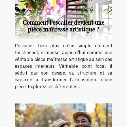
Comment l'escalier devient une
pièce maîtresse artistique ?
L'escalier, bien plus qu'un simple élément
fonctionnel, s'impose aujourd'hui comme une
véritable pièce maîtresse artistique au sein des
espaces intérieurs. Véritable point focal, il
séduit par son design, sa structure et sa
capacité à transformer l'atmosphère d'une
pièce. Explorez les différentes...