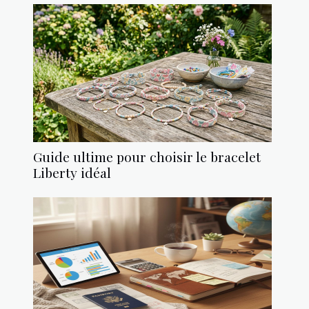
Guide ultime pour choisir le bracelet
Liberty idéal