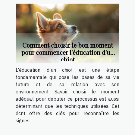
Comment choisir le bon moment
pour commencer l'éducation d'un
chiot
L'éducation d'un chiot est une étape
fondamentale qui pose les bases de sa vie
future et de sa relation avec son
environnement. Savoir choisir le moment
adéquat pour débuter ce processus est aussi
déterminant que les techniques utilisées. Cet
écrit offre des clés pour reconnaître les
signes...