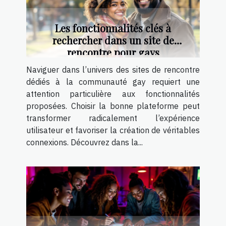
Les fonctionnalités clés à
rechercher dans un site de
rencontre pour gays
Naviguer dans l’univers des sites de rencontre
dédiés à la communauté gay requiert une
attention particulière aux fonctionnalités
proposées. Choisir la bonne plateforme peut
transformer radicalement l’expérience
utilisateur et favoriser la création de véritables
connexions. Découvrez dans la...