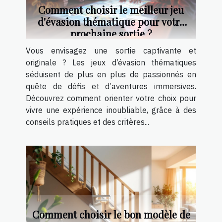
Comment choisir le meilleur jeu
d'évasion thématique pour votre
prochaine sortie ?
Vous envisagez une sortie captivante et
originale ? Les jeux d’évasion thématiques
séduisent de plus en plus de passionnés en
quête de défis et d’aventures immersives.
Découvrez comment orienter votre choix pour
vivre une expérience inoubliable, grâce à des
conseils pratiques et des critères...
Comment choisir le bon modèle de