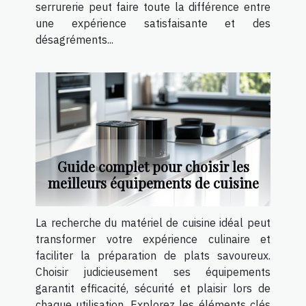
serrurerie peut faire toute la différence entre
une expérience satisfaisante et des
désagréments...
Guide complet pour choisir les
meilleurs équipements de cuisine
La recherche du matériel de cuisine idéal peut
transformer votre expérience culinaire et
faciliter la préparation de plats savoureux.
Choisir judicieusement ses équipements
garantit efficacité, sécurité et plaisir lors de
chaque utilisation. Explorez les éléments clés