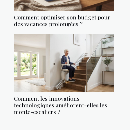
Comment optimiser son budget pour
des vacances prolongées ?
Comment les innovations
technologiques améliorent-elles les
monte-escaliers ?