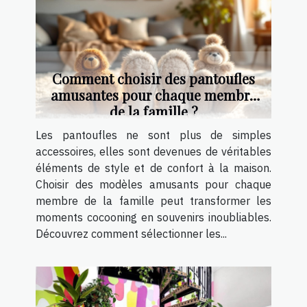
Comment choisir des pantoufles
amusantes pour chaque membre
de la famille ?
Les pantoufles ne sont plus de simples
accessoires, elles sont devenues de véritables
éléments de style et de confort à la maison.
Choisir des modèles amusants pour chaque
membre de la famille peut transformer les
moments cocooning en souvenirs inoubliables.
Découvrez comment sélectionner les...