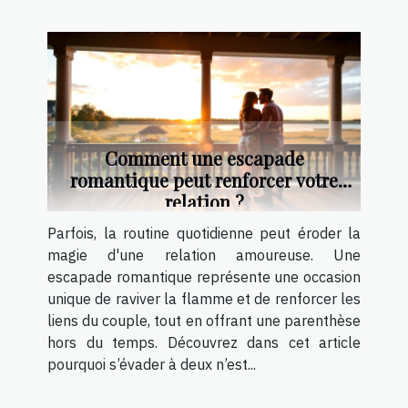
Comment une escapade
romantique peut renforcer votre
relation ?
Parfois, la routine quotidienne peut éroder la
magie d'une relation amoureuse. Une
escapade romantique représente une occasion
unique de raviver la flamme et de renforcer les
liens du couple, tout en offrant une parenthèse
hors du temps. Découvrez dans cet article
pourquoi s’évader à deux n’est...