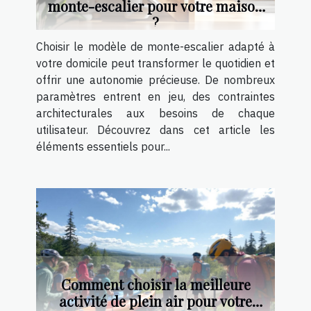
monte-escalier pour votre maison
?
Choisir le modèle de monte-escalier adapté à
votre domicile peut transformer le quotidien et
offrir une autonomie précieuse. De nombreux
paramètres entrent en jeu, des contraintes
architecturales aux besoins de chaque
utilisateur. Découvrez dans cet article les
éléments essentiels pour...
Comment choisir la meilleure
activité de plein air pour votre