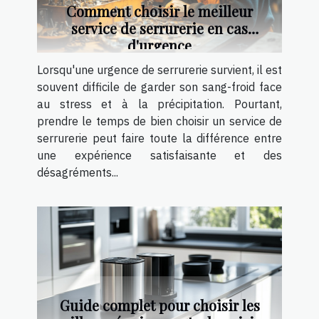
Comment choisir le meilleur
service de serrurerie en cas
d'urgence
Lorsqu'une urgence de serrurerie survient, il est
souvent difficile de garder son sang-froid face
au stress et à la précipitation. Pourtant,
prendre le temps de bien choisir un service de
serrurerie peut faire toute la différence entre
une expérience satisfaisante et des
désagréments...
Guide complet pour choisir les