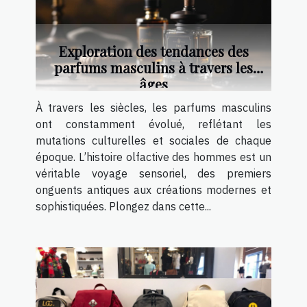
Exploration des tendances des
parfums masculins à travers les
âges
À travers les siècles, les parfums masculins
ont constamment évolué, reflétant les
mutations culturelles et sociales de chaque
époque. L’histoire olfactive des hommes est un
véritable voyage sensoriel, des premiers
onguents antiques aux créations modernes et
sophistiquées. Plongez dans cette...