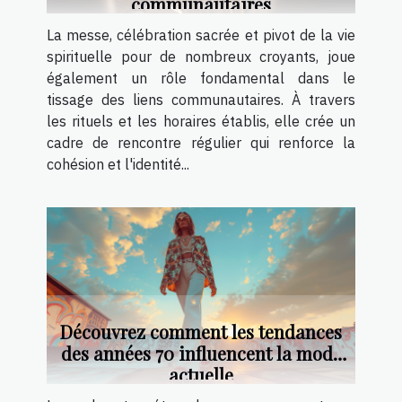
communautaires
La messe, célébration sacrée et pivot de la vie
spirituelle pour de nombreux croyants, joue
également un rôle fondamental dans le
tissage des liens communautaires. À travers
les rituels et les horaires établis, elle crée un
cadre de rencontre régulier qui renforce la
cohésion et l'identité...
Découvrez comment les tendances
des années 70 influencent la mode
actuelle