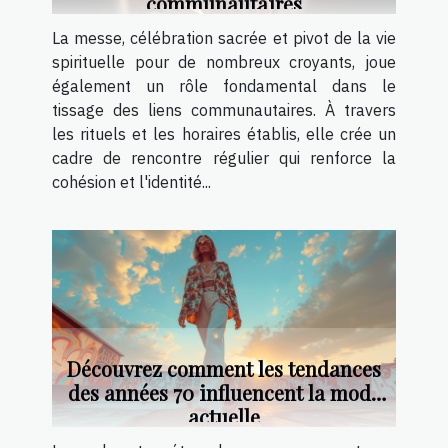
communautaires
La messe, célébration sacrée et pivot de la vie
spirituelle pour de nombreux croyants, joue
également un rôle fondamental dans le
tissage des liens communautaires. À travers
les rituels et les horaires établis, elle crée un
cadre de rencontre régulier qui renforce la
cohésion et l'identité...
Découvrez comment les tendances
des années 70 influencent la mode
actuelle