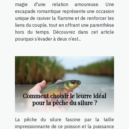
magie d'une relation amoureuse. Une
escapade romantique représente une occasion
unique de raviver la flamme et de renforcer les
liens du couple, tout en offrant une parenthèse
hors du temps. Découvrez dans cet article
pourquoi s’évader à deux n’est...
Comment choisir le leurre idéal
pour la pêche du silure ?
La pêche du silure fascine par la taille
impressionnante de ce poisson et la puissance