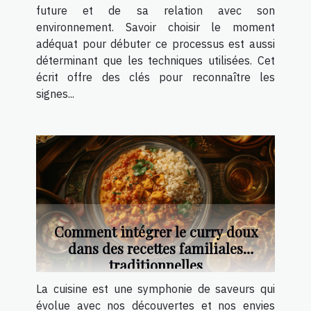
future et de sa relation avec son
environnement. Savoir choisir le moment
adéquat pour débuter ce processus est aussi
déterminant que les techniques utilisées. Cet
écrit offre des clés pour reconnaître les
signes...
Comment intégrer le curry doux
dans des recettes familiales
traditionnelles
La cuisine est une symphonie de saveurs qui
évolue avec nos découvertes et nos envies