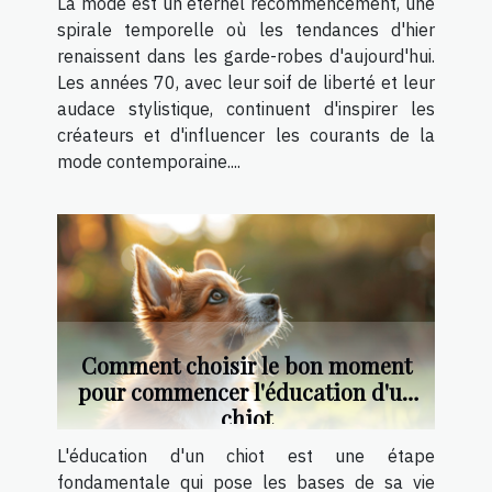
La mode est un éternel recommencement, une
spirale temporelle où les tendances d'hier
renaissent dans les garde-robes d'aujourd'hui.
Les années 70, avec leur soif de liberté et leur
audace stylistique, continuent d'inspirer les
créateurs et d'influencer les courants de la
mode contemporaine....
Comment choisir le bon moment
pour commencer l'éducation d'un
chiot
L'éducation d'un chiot est une étape
fondamentale qui pose les bases de sa vie