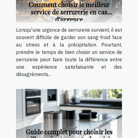
Comment choisir le meilleur
service de serrurerie en cas
d'urgence
Lorsqu'une urgence de serrurerie survient, il est
souvent difficile de garder son sang-froid face
au stress et à la précipitation. Pourtant,
prendre le temps de bien choisir un service de
serrurerie peut faire toute la différence entre
une expérience satisfaisante et des
désagréments...
Guide complet pour choisir les