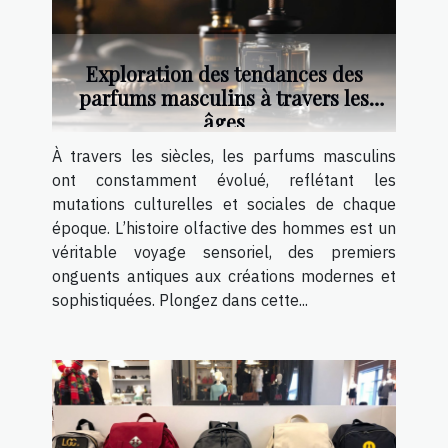
Exploration des tendances des
parfums masculins à travers les
âges
À travers les siècles, les parfums masculins
ont constamment évolué, reflétant les
mutations culturelles et sociales de chaque
époque. L’histoire olfactive des hommes est un
véritable voyage sensoriel, des premiers
onguents antiques aux créations modernes et
sophistiquées. Plongez dans cette...