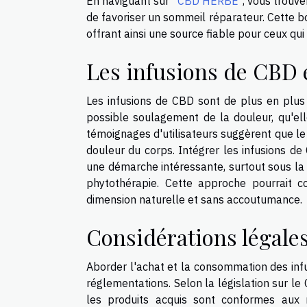
En naviguant sur "
CBD HERBE
", vous trouv
de favoriser un sommeil réparateur. Cette b
offrant ainsi une source fiable pour ceux qui
Les infusions de CBD e
Les infusions de CBD sont de plus en plus 
possible soulagement de la douleur, qu'ell
témoignages d'utilisateurs suggèrent que le
douleur du corps. Intégrer les infusions de
une démarche intéressante, surtout sous la 
phytothérapie. Cette approche pourrait 
dimension naturelle et sans accoutumance.
Considérations légales
Aborder l'achat et la consommation des in
réglementations. Selon la législation sur le 
les produits acquis sont conformes aux 