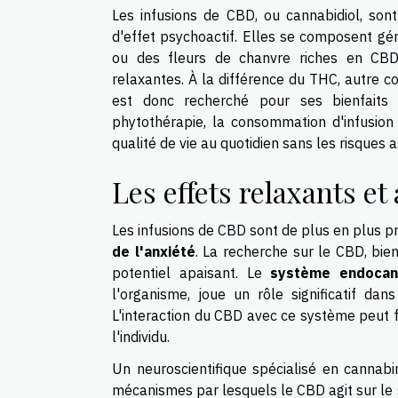
Les infusions de CBD, ou cannabidiol, s
d'effet psychoactif. Elles se composent g
ou des fleurs de chanvre riches en CBD
relaxantes. À la différence du THC, autre c
est donc recherché pour ses bienfaits 
phytothérapie, la consommation d'infusion
qualité de vie au quotidien sans les risque
Les effets relaxants et
Les infusions de CBD sont de plus en plus pr
de l'anxiété
. La recherche sur le CBD, bi
potentiel apaisant. Le
système endocan
l'organisme, joue un rôle significatif dan
L'interaction du CBD avec ce système peut 
l'individu.
Un neuroscientifique spécialisé en cannab
mécanismes par lesquels le CBD agit sur le