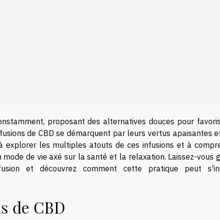
constamment, proposant des alternatives douces pour favoris
nfusions de CBD se démarquent par leurs vertus apaisantes et
 à explorer les multiples atouts de ces infusions et à compr
 mode de vie axé sur la santé et la relaxation. Laissez-vous 
usion et découvrez comment cette pratique peut s'in
ns de CBD