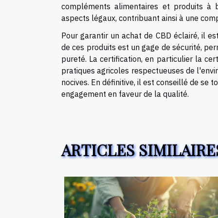
compléments alimentaires et produits à b
aspects légaux, contribuant ainsi à une co
Pour garantir un achat de CBD éclairé, il es
de ces produits est un gage de sécurité, perm
pureté. La certification, en particulier la ce
pratiques agricoles respectueuses de l'envi
nocives. En définitive, il est conseillé de s
engagement en faveur de la qualité.
ARTICLES SIMILAIRE