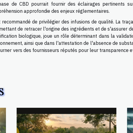
ase de CBD pourrait fournir des éclairages pertinents su
mpréhension approfondie des enjeux réglementaires.
t recommandé de privilégier des infusions de qualité. La traça
ettant de retracer l'origine des ingrédients et de s'assurer d
rtification biologique, joue un rôle déterminant dans la validat
ronnement, ainsi que dans l'attestation de l'absence de subst
e tourner vers des fournisseurs réputés pour leur transparence e
S