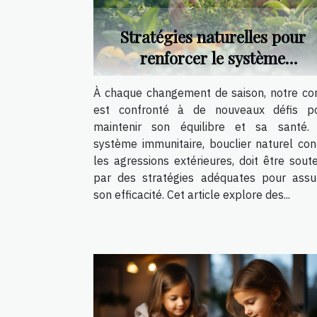
Stratégies naturelles pour
renforcer le système
immunitaire face aux
À chaque changement de saison, notre co
changements de saison
est confronté à de nouveaux défis p
maintenir son équilibre et sa santé.
système immunitaire, bouclier naturel con
les agressions extérieures, doit être sout
par des stratégies adéquates pour assu
son efficacité. Cet article explore des...