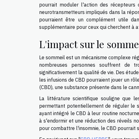
pourrait moduler l'action des récepteurs 
neurotransmetteurs impliqués dans la répon
pourraient être un complément utile dans 
supplémentaire pour ceux qui cherchent à at
L'impact sur le somme
Le sommeil est un mécanisme complexe régulé
nombreuses personnes souffrent de tro
significativement la qualité de vie. Des ét
les infusions de CBD pourraient jouer un rôl
(CBD), une substance présente dans le canna
La littérature scientifique souligne que 
permettant potentiellement de réguler le 
ayant intégré le CBD à leur routine nocturne
à s'endormir et une réduction des réveils n
pour combattre l'insomnie, le CBD pourrait 