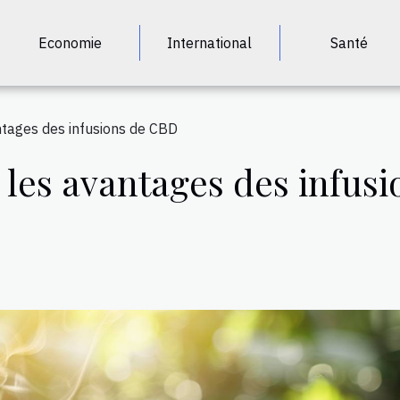
Economie
International
Santé
ntages des infusions de CBD
 les avantages des infus