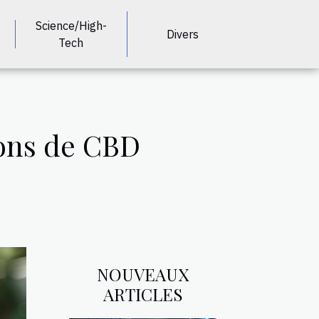
Science/High-
Divers
Tech
ions de CBD
NOUVEAUX
ARTICLES