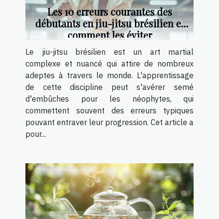
Les 10 erreurs courantes des
débutants en jiu-jitsu brésilien et
comment les éviter
Le jiu-jitsu brésilien est un art martial
complexe et nuancé qui attire de nombreux
adeptes à travers le monde. L'apprentissage
de cette discipline peut s'avérer semé
d'embûches pour les néophytes, qui
commettent souvent des erreurs typiques
pouvant entraver leur progression. Cet article a
pour...