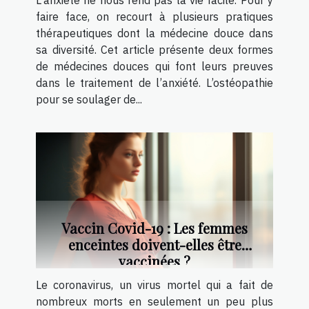
L’anxiété ne nous rend pas la vie facile. Pour y
faire face, on recourt à plusieurs pratiques
thérapeutiques dont la médecine douce dans
sa diversité. Cet article présente deux formes
de médecines douces qui font leurs preuves
dans le traitement de l’anxiété. L’ostéopathie
pour se soulager de...
Vaccin Covid-19 : Les femmes
enceintes doivent-elles être
vaccinées ?
Le coronavirus, un virus mortel qui a fait de
nombreux morts en seulement un peu plus