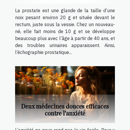
La prostate est une glande de la taille d’une
noix pesant environ 20 g et située devant le
rectum, juste sous la vessie. Chez un nouveau-
né, elle fait moins de 10 g et se développe
beaucoup plus avec l’âge à partir de 40 ans, et
des troubles urinaires apparaissent. Ainsi,
l’échographie prostatique...
Deux médecines douces efficaces
contre l’anxiété