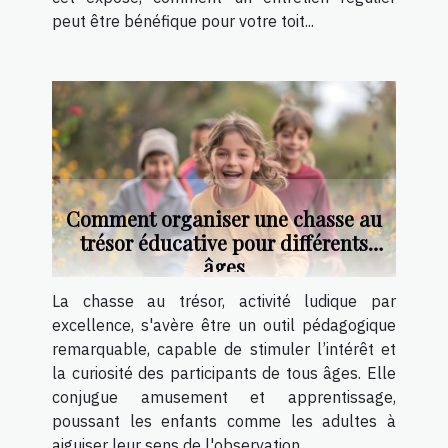
peut être bénéfique pour votre toit...
Comment organiser une chasse au
trésor éducative pour différents
âges
La chasse au trésor, activité ludique par
excellence, s'avère être un outil pédagogique
remarquable, capable de stimuler l’intérêt et
la curiosité des participants de tous âges. Elle
conjugue amusement et apprentissage,
poussant les enfants comme les adultes à
aiguiser leur sens de l'observation...