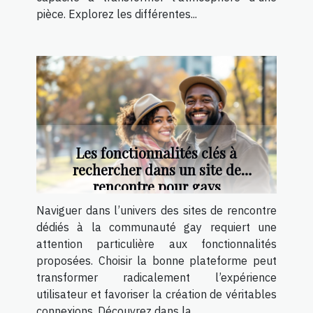
pièce. Explorez les différentes...
Les fonctionnalités clés à
rechercher dans un site de
rencontre pour gays
Naviguer dans l’univers des sites de rencontre
dédiés à la communauté gay requiert une
attention particulière aux fonctionnalités
proposées. Choisir la bonne plateforme peut
transformer radicalement l’expérience
utilisateur et favoriser la création de véritables
connexions. Découvrez dans la...