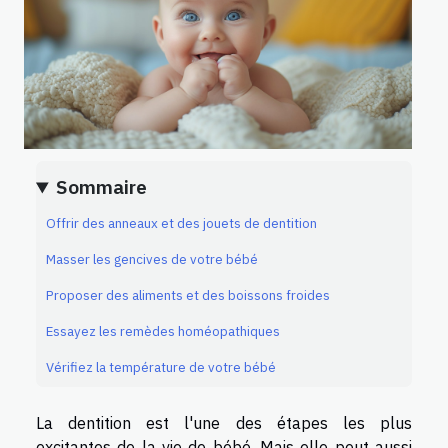
Sommaire
Offrir des anneaux et des jouets de dentition
Masser les gencives de votre bébé
Proposer des aliments et des boissons froides
Essayez les remèdes homéopathiques
Vérifiez la température de votre bébé
La dentition est l'une des étapes les plus
excitantes de la vie de bébé. Mais elle peut aussi