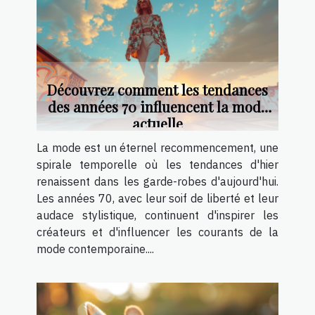
Découvrez comment les tendances
des années 70 influencent la mode
actuelle
La mode est un éternel recommencement, une
spirale temporelle où les tendances d'hier
renaissent dans les garde-robes d'aujourd'hui.
Les années 70, avec leur soif de liberté et leur
audace stylistique, continuent d'inspirer les
créateurs et d'influencer les courants de la
mode contemporaine....