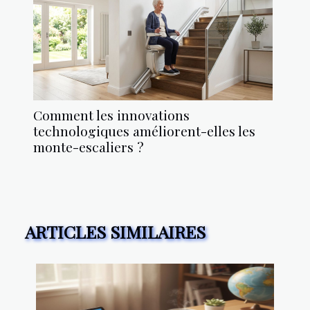
Comment les innovations
technologiques améliorent-elles les
monte-escaliers ?
ARTICLES SIMILAIRES