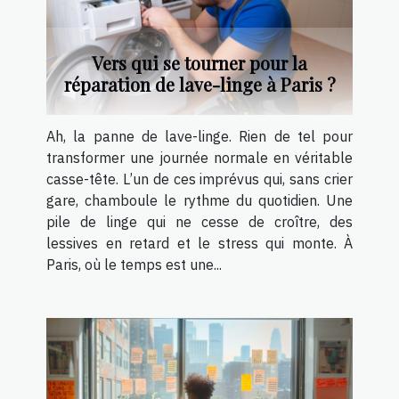
Vers qui se tourner pour la
réparation de lave-linge à Paris ?
Ah, la panne de lave-linge. Rien de tel pour
transformer une journée normale en véritable
casse-tête. L’un de ces imprévus qui, sans crier
gare, chamboule le rythme du quotidien. Une
pile de linge qui ne cesse de croître, des
lessives en retard et le stress qui monte. À
Paris, où le temps est une...