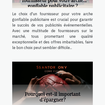
fournisseur pour votre arche
gonflable publicitaire ?
Le choix d'un fournisseur pour votre arche
gonflable publicitaire est crucial pour garantir
le succès de vos publicités événementielles.
Avec une multitude de fournisseurs sur le
marché, tous promettant une qualité
exceptionnelle et des offres imbattables, faire
le bon choix peut sembler difficile...
Pourquoi est-il important
d’épargner ?