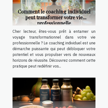
Comment le coaching individuel
peut transformer votre vie
professionnelle
Cher lecteur, êtes-vous prêt à entamer un
voyage transformationnel dans votre vie
professionnelle ? Le coaching individuel est une
démarche puissante qui peut débloquer votre
potentiel et vous propulser vers de nouveaux
horizons de réussite. Découvrez comment cette
pratique peut redéfinir vos...