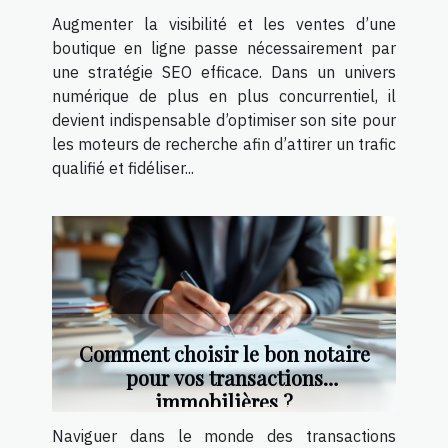
Augmenter la visibilité et les ventes d’une
boutique en ligne passe nécessairement par
une stratégie SEO efficace. Dans un univers
numérique de plus en plus concurrentiel, il
devient indispensable d’optimiser son site pour
les moteurs de recherche afin d’attirer un trafic
qualifié et fidéliser...
Comment choisir le bon notaire
pour vos transactions
immobilières ?
Naviguer dans le monde des transactions