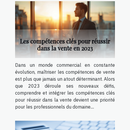
Les compétences clés pour réussir
dans la vente en 2023
Dans un monde commercial en constante
évolution, maîtriser les compétences de vente
est plus que jamais un atout déterminant. Alors
que 2023 déroule ses nouveaux défis,
comprendre et intégrer les compétences clés
pour réussir dans la vente devient une priorité
pour les professionnels du domaine....