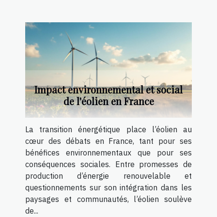
Impact environnemental et social
de l'éolien en France
La transition énergétique place l’éolien au
cœur des débats en France, tant pour ses
bénéfices environnementaux que pour ses
conséquences sociales. Entre promesses de
production d’énergie renouvelable et
questionnements sur son intégration dans les
paysages et communautés, l’éolien soulève
de...