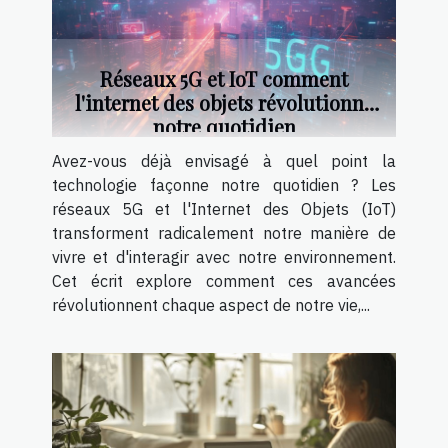
Réseaux 5G et IoT comment
l'internet des objets révolutionne
notre quotidien
Avez-vous déjà envisagé à quel point la
technologie façonne notre quotidien ? Les
réseaux 5G et l'Internet des Objets (IoT)
transforment radicalement notre manière de
vivre et d'interagir avec notre environnement.
Cet écrit explore comment ces avancées
révolutionnent chaque aspect de notre vie,...