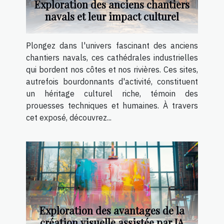
Exploration des anciens chantiers
navals et leur impact culturel
Plongez dans l'univers fascinant des anciens
chantiers navals, ces cathédrales industrielles
qui bordent nos côtes et nos rivières. Ces sites,
autrefois bourdonnants d'activité, constituent
un héritage culturel riche, témoin des
prouesses techniques et humaines. À travers
cet exposé, découvrez...
Exploration des avantages de la
création visuelle assistée par IA