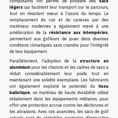
composants ont permis de produire des
sacs
légers
qui facilitent leur transport sur le parcours,
tout en résistant mieux à l'usure du temps. Le
remplacement du cuir et du canevas par des
matériaux modernes a également mené à une
amélioration de la
résistance aux intempéries
,
permettant aux golfeurs de jouer dans diverses
conditions climatiques sans craindre pour l'intégrité
de leur équipement.
Parallèlement, l'adoption de la
structure en
aluminium
pour les chariots et les cadres de sacs a
réduit considérablement leur poids tout en
maintenant une solidité exemplaire. Les fabricants
ont également exploité le potentiel du
tissu
balistique
, un matériau de haute durabilité utilisé
initialement dans les équipements militaires, pour
offrir une protection accrue contre les déchirures et
les abrasions. Avec ces avancées, les sacs de golf
actuels sont de véritables exemples d'innovation