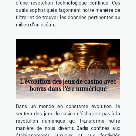
d'une révolution technologique continue. Ces
outils sophistiqués façonnent notre manière de
filtrer et de trouver les données pertinentes au
milieu d'un océan...
L'évolution des jeux de casino avec
bonus dans l'ère numérique
Dans un monde en constante évolution, le
secteur des jeux de casino n'échappe pas à la
révolution numérique qui transforme notre
manière de nous divertir. Jadis confinés aux
établissements luxueux et aux festivités