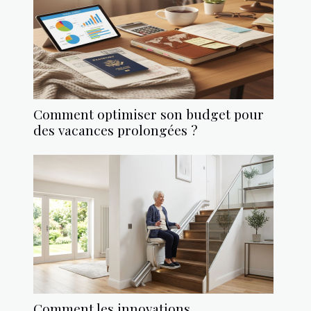
Comment optimiser son budget pour
des vacances prolongées ?
Comment les innovations