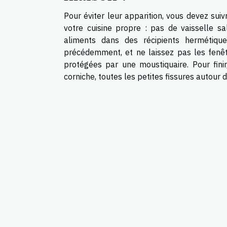
Pour éviter leur apparition, vous devez s
votre cuisine propre : pas de vaisselle s
aliments dans des récipients hermétique
précédemment, et ne laissez pas les fenêt
protégées par une moustiquaire. Pour fini
corniche, toutes les petites fissures autour