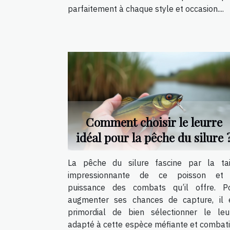
parfaitement à chaque style et occasion....
Comment choisir le leurre
idéal pour la pêche du silure 
La pêche du silure fascine par la tai
impressionnante de ce poisson et
puissance des combats qu’il offre. P
augmenter ses chances de capture, il 
primordial de bien sélectionner le leu
adapté à cette espèce méfiante et combati