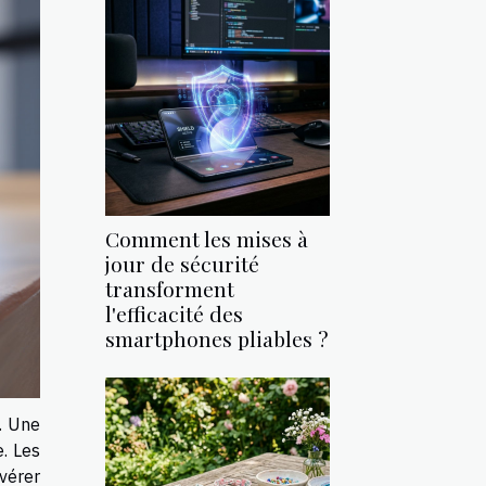
Comment les mises à
jour de sécurité
transforment
l'efficacité des
smartphones pliables ?
. Une
e. Les
vérer