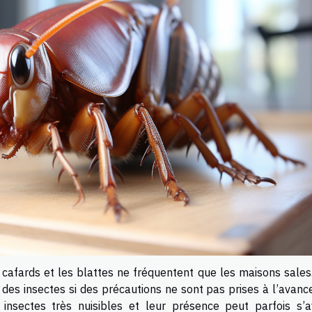
 cafards et les blattes ne fréquentent que les maisons sales
 des insectes si des précautions ne sont pas prises à l’avanc
insectes très nuisibles et leur présence peut parfois s’a