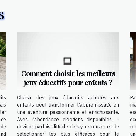
S
Comment choisir les meilleurs
jeux éducatifs pour enfants ?
ifs
Choisir des jeux éducatifs adaptés aux
Pa
ais
enfants peut transformer l’apprentissage en
ma
ler
une aventure passionnante et enrichissante.
es
âce
Avec l’abondance d’options disponibles, il
oc
 de
devient parfois difficile de s’y retrouver et de
re
ond
sélectionner les plus efficaces pour le
un