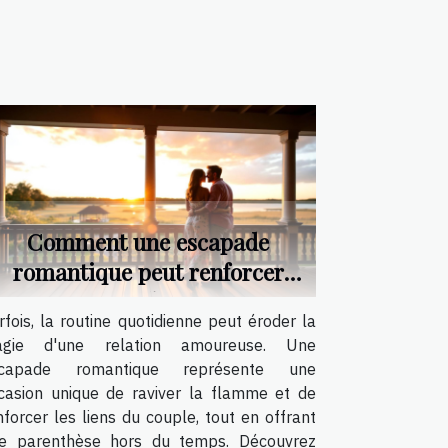
Comment une escapade
romantique peut renforcer
votre relation ?
rfois, la routine quotidienne peut éroder la
gie d'une relation amoureuse. Une
capade romantique représente une
casion unique de raviver la flamme et de
nforcer les liens du couple, tout en offrant
e parenthèse hors du temps. Découvrez