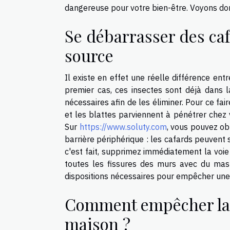
dangereuse pour votre bien-être. Voyons do
Se débarrasser des caf
source
Il existe en effet une réelle différence en
premier cas, ces insectes sont déjà dans l
nécessaires afin de les éliminer. Pour ce fai
et les blattes parviennent à pénétrer chez 
Sur
https://www.soluty.com
, vous pouvez ob
barrière périphérique : les cafards peuvent s
c'est fait, supprimez immédiatement la voie
toutes les fissures des murs avec du masti
dispositions nécessaires pour empêcher une 
Comment empêcher la 
maison ?