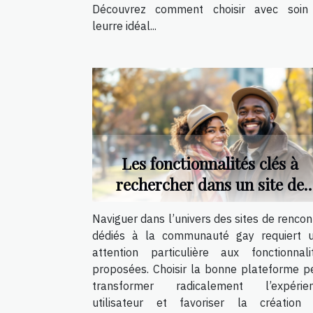
Découvrez comment choisir avec soin
leurre idéal...
Les fonctionnalités clés à
rechercher dans un site de
rencontre pour gays
Naviguer dans l’univers des sites de rencon
dédiés à la communauté gay requiert 
attention particulière aux fonctionnali
proposées. Choisir la bonne plateforme p
transformer radicalement l’expérie
utilisateur et favoriser la création