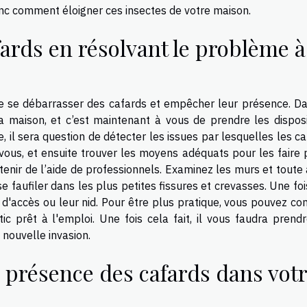
nc comment éloigner ces insectes de votre maison.
ards en résolvant le problème à
tre se débarrasser des cafards et empêcher leur présence. Da
a maison, et c’est maintenant à vous de prendre les disposi
re, il sera question de détecter les issues par lesquelles les c
vous, et ensuite trouver les moyens adéquats pour les faire p
tenir de l’aide de professionnels. Examinez les murs et toute
e faufiler dans les plus petites fissures et crevasses. Une fo
 d'accès ou leur nid. Pour être plus pratique, vous pouvez co
c prêt à l'emploi. Une fois cela fait, il vous faudra prendr
nouvelle invasion.
présence des cafards dans vot