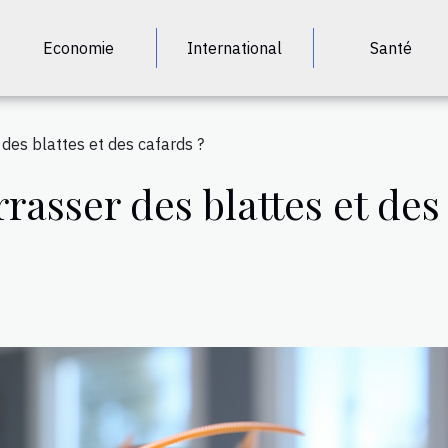
Economie
International
Santé
es blattes et des cafards ?
sser des blattes et des 