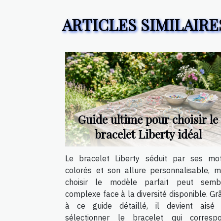
ARTICLES SIMILAIRE
Guide ultime pour choisir le
bracelet Liberty idéal
Le bracelet Liberty séduit par ses mot
colorés et son allure personnalisable, m
choisir le modèle parfait peut semb
complexe face à la diversité disponible. Gr
à ce guide détaillé, il devient aisé
sélectionner le bracelet qui corresp