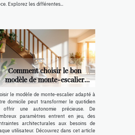
èce. Explorez les différentes...
Comment choisir le bon
modèle de monte-escalier
pour votre maison ?
oisir le modèle de monte-escalier adapté à
tre domicile peut transformer le quotidien
 offrir une autonomie précieuse. De
mbreux paramètres entrent en jeu, des
ntraintes architecturales aux besoins de
aque utilisateur. Découvrez dans cet article