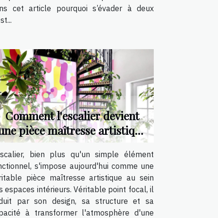
ns cet article pourquoi s’évader à deux
st...
Comment l'escalier devient
une pièce maîtresse artistique
?
escalier, bien plus qu'un simple élément
nctionnel, s'impose aujourd'hui comme une
ritable pièce maîtresse artistique au sein
s espaces intérieurs. Véritable point focal, il
duit par son design, sa structure et sa
pacité à transformer l'atmosphère d'une