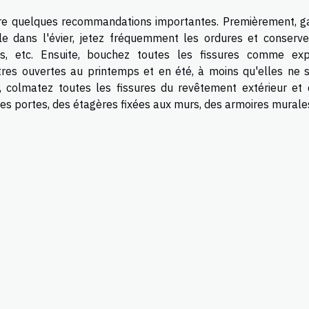
uivre quelques recommandations importantes. Premièrement, g
ale dans l'évier, jetez fréquemment les ordures et conserve
s, etc. Ensuite, bouchez toutes les fissures comme exp
res ouvertes au printemps et en été, à moins qu'elles ne s
r, colmatez toutes les fissures du revêtement extérieur et 
 des portes, des étagères fixées aux murs, des armoires murale