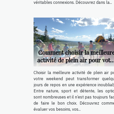
véritables connexions. Découvrez dans la...
Comment choisir la meilleur
activité de plein air pour votr
weekend ?
Choisir la meilleure activité de plein air p
votre weekend peut transformer quelq
jours de repos en une expérience inoubliab
Entre nature, sport et détente, les opti
sont nombreuses et il n’est pas toujours fac
de faire le bon choix. Découvrez comm
évaluer vos besoins, vos...