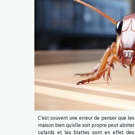
C’est souvent une erreur de penser que les
maison bien qu’elle soit propre peut abriter
cafards et les blattes sont en effet des 