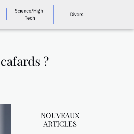
Science/High-
Divers
Tech
cafards ?
NOUVEAUX
ARTICLES