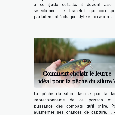
à ce guide détaillé, il devient aisé
sélectionner le bracelet qui corresp
parfaitement à chaque style et occasion....
Comment choisir le leurre
idéal pour la pêche du silure 
La pêche du silure fascine par la tai
impressionnante de ce poisson et
puissance des combats qu’il offre. P
augmenter ses chances de capture, il 