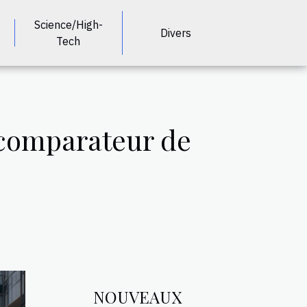
Science/High-
Divers
Tech
 comparateur de
NOUVEAUX