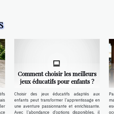
S
Comment choisir les meilleurs
jeux éducatifs pour enfants ?
ifs
Choisir des jeux éducatifs adaptés aux
Pa
ais
enfants peut transformer l’apprentissage en
ma
ler
une aventure passionnante et enrichissante.
es
âce
Avec l’abondance d’options disponibles, il
oc