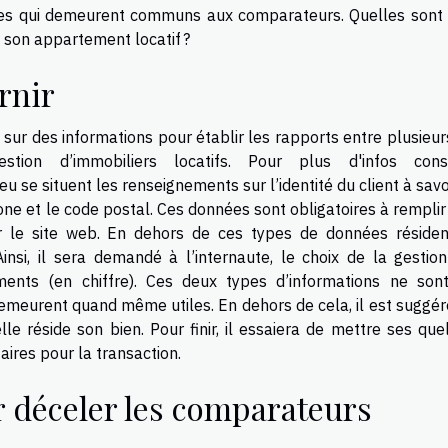
tères qui demeurent communs aux comparateurs. Quelles sont 
 son appartement locatif ?
rnir
sur des informations pour établir les rapports entre plusieur
tion d’immobiliers locatifs. Pour plus d'infos cons
ieu se situent les renseignements sur l’identité du client à savoi
one et le code postal. Ces données sont obligatoires à rempli
r le site web. En dehors de ces types de données résiden
Ainsi, il sera demandé à l’internaute, le choix de la gestion
ments (en chiffre). Ces deux types d’informations ne son
 demeurent quand même utiles. En dehors de cela, il est suggé
lle réside son bien. Pour finir, il essaiera de mettre ses qu
res pour la transaction.
 déceler les comparateurs