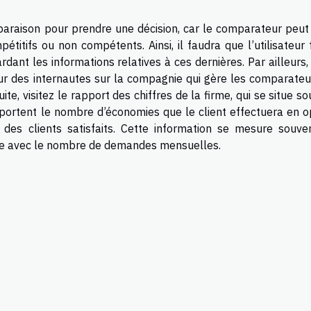
mparaison pour prendre une décision, car le comparateur peut 
titifs ou non compétents. Ainsi, il faudra que l’utilisateur 
ant les informations relatives à ces dernières. Par ailleurs, 
sur des internautes sur la compagnie qui gère les comparateu
ite, visitez le rapport des chiffres de la firme, qui se situe s
mportent le nombre d’économies que le client effectuera en o
 des clients satisfaits. Cette information se mesure souve
te avec le nombre de demandes mensuelles.