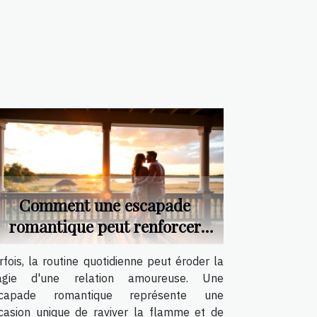
Comment une escapade
romantique peut renforcer
votre relation ?
rfois, la routine quotidienne peut éroder la
gie d'une relation amoureuse. Une
capade romantique représente une
casion unique de raviver la flamme et de