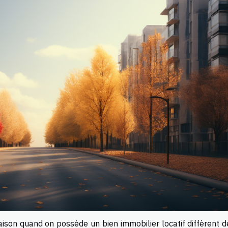
ison quand on possède un bien immobilier locatif diffèrent de