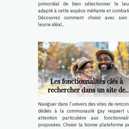
primordial de bien sélectionner le leu
adapté à cette espèce méfiante et combati
Découvrez comment choisir avec soin
leurre idéal...
Les fonctionnalités clés à
rechercher dans un site de
rencontre pour gays
Naviguer dans l’univers des sites de rencon
dédiés à la communauté gay requiert 
attention particulière aux fonctionnali
proposées. Choisir la bonne plateforme p