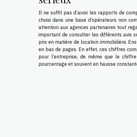
Il ne suffit pas d’avoir les rapports de co
choisi dans une base d’opérateurs non compé
attention aux agences partenaires tout regard
important de consulter les différents avis 
prix en matière de location immobilière. Ensu
en bas de pages. En effet, ces chiffres co
pour l’entreprise, de même que le chiffre
pourcentage et souvent en hausse constan