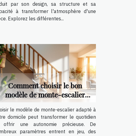
duit par son design, sa structure et sa
pacité à transformer l'atmosphère d'une
èce. Explorez les différentes...
Comment choisir le bon
modèle de monte-escalier
pour votre maison ?
oisir le modèle de monte-escalier adapté à
tre domicile peut transformer le quotidien
 offrir une autonomie précieuse. De
mbreux paramètres entrent en jeu, des