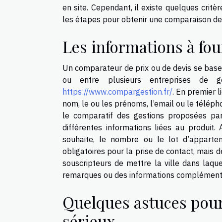
en site. Cependant, il existe quelques cri
les étapes pour obtenir une comparaison de
Les informations à fou
Un comparateur de prix ou de devis se base 
ou entre plusieurs entreprises de ges
https://www.compargestion.fr/
. En premier l
nom, le ou les prénoms, l’email ou le téléph
le comparatif des gestions proposées pa
différentes informations liées au produit. 
souhaite, le nombre ou le lot d’apparte
obligatoires pour la prise de contact, mais
souscripteurs de mettre la ville dans laque
remarques ou des informations complémentai
Quelques astuces pour
sérieux