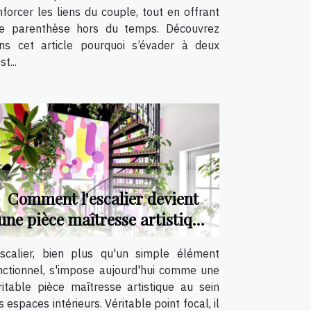
nforcer les liens du couple, tout en offrant
e parenthèse hors du temps. Découvrez
ns cet article pourquoi s’évader à deux
st...
Comment l'escalier devient
une pièce maîtresse artistique
?
escalier, bien plus qu'un simple élément
nctionnel, s'impose aujourd'hui comme une
ritable pièce maîtresse artistique au sein
s espaces intérieurs. Véritable point focal, il