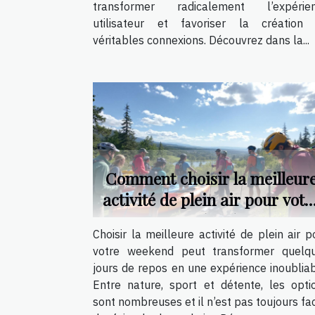
transformer radicalement l’expérie
utilisateur et favoriser la création
véritables connexions. Découvrez dans la...
Comment choisir la meilleur
activité de plein air pour votr
weekend ?
Choisir la meilleure activité de plein air p
votre weekend peut transformer quelq
jours de repos en une expérience inoubliab
Entre nature, sport et détente, les opti
sont nombreuses et il n’est pas toujours fac