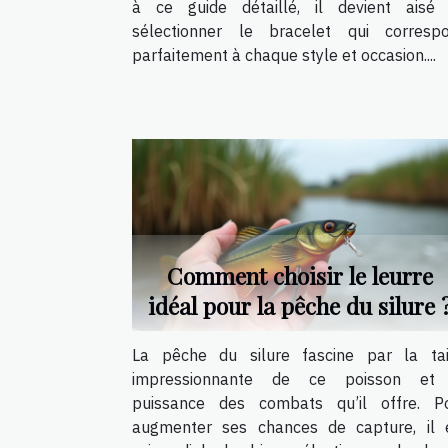
à ce guide détaillé, il devient aisé
sélectionner le bracelet qui corresp
parfaitement à chaque style et occasion....
Comment choisir le leurre
idéal pour la pêche du silure 
La pêche du silure fascine par la tai
impressionnante de ce poisson et
puissance des combats qu’il offre. P
augmenter ses chances de capture, il 