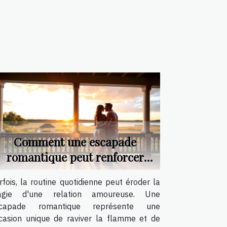
Comment une escapade
romantique peut renforcer
votre relation ?
rfois, la routine quotidienne peut éroder la
gie d'une relation amoureuse. Une
capade romantique représente une
casion unique de raviver la flamme et de