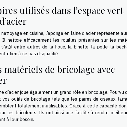
res utilisés dans l’espace vert
d’acier
 nettoyage en cuisine, l’éponge en laine d’acier représente au
t. Il nettoie efficacement les rouilles présentes sur les mat
l s’agit entre autres de la houe, la binette, la pelle, la bêc
ntretien à ne pas disqualifié.
s matériels de bricolage avec
er
e d’acier joue également un grand rôle en bricolage. Pourvu d
nt vos outils de bricolage tels que les paires de ciseaux, la
 semblent totalement inutilisables. Grâce à cette capacité don
ur les bricoleurs. Ils ont ainsi une facilité à rendre meilleu
nt à leur besoin.