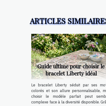
ARTICLES SIMILAIRE
Guide ultime pour choisir le
bracelet Liberty idéal
Le bracelet Liberty séduit par ses mot
colorés et son allure personnalisable, m
choisir le modèle parfait peut semb
complexe face à la diversité disponible. Gr