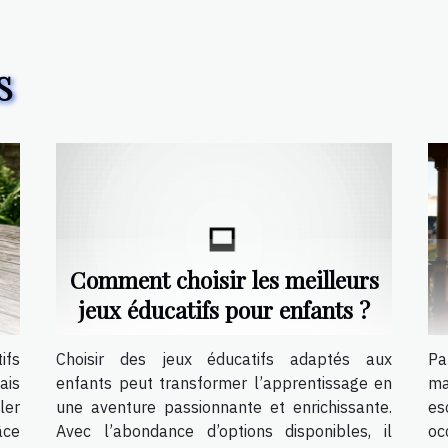
S
Comment choisir les meilleurs
jeux éducatifs pour enfants ?
ifs
Choisir des jeux éducatifs adaptés aux
Pa
ais
enfants peut transformer l’apprentissage en
ma
ler
une aventure passionnante et enrichissante.
es
âce
Avec l’abondance d’options disponibles, il
oc