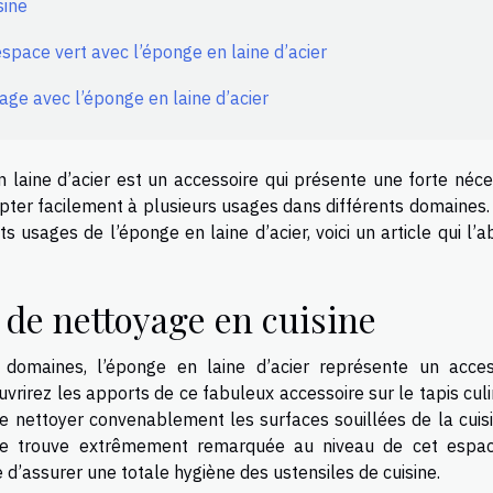
sine
espace vert avec l’éponge en laine d’acier
age avec l’éponge en laine d’acier
en laine d’acier est un accessoire qui présente une forte néce
apter facilement à plusieurs usages dans différents domaines.
s usages de l’éponge en laine d’acier, voici un article qui l’
 de nettoyage en cuisine
domaines, l’éponge en laine d’acier représente un acces
vrirez les apports de ce fabuleux accessoire sur le tapis culi
de nettoyer convenablement les surfaces souillées de la cuisi
e se trouve extrêmement remarquée au niveau de cet espa
ue d’assurer une totale hygiène des ustensiles de cuisine.