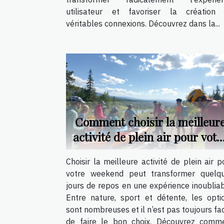
utilisateur et favoriser la création
véritables connexions. Découvrez dans la...
Comment choisir la meilleur
activité de plein air pour votr
weekend ?
Choisir la meilleure activité de plein air p
votre weekend peut transformer quelq
jours de repos en une expérience inoubliab
Entre nature, sport et détente, les opti
sont nombreuses et il n’est pas toujours fac
de faire le bon choix. Découvrez comm