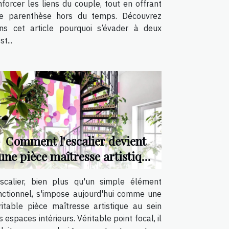
nforcer les liens du couple, tout en offrant
e parenthèse hors du temps. Découvrez
ns cet article pourquoi s’évader à deux
st...
Comment l'escalier devient
une pièce maîtresse artistique
?
escalier, bien plus qu'un simple élément
nctionnel, s'impose aujourd'hui comme une
ritable pièce maîtresse artistique au sein
s espaces intérieurs. Véritable point focal, il